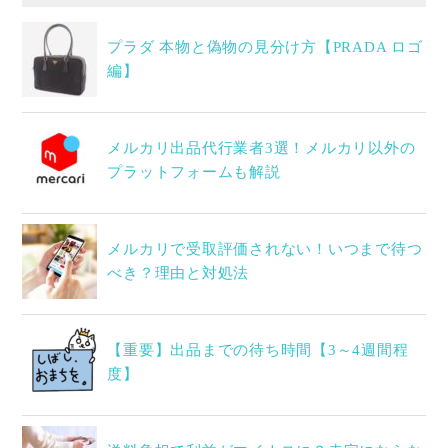
プラダ 本物と偽物の見分け方【PRADA ロゴ
編】
メルカリ出品代行業者3選！メルカリ以外の
プラットフォームも解説
メルカリで受取評価されない！いつまで待つ
べき？理由と対処法
【重要】出品までの待ち時間【3～4週間程
度】