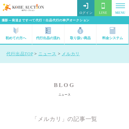
ログイン
LINE
MENU
撮影～発送まですべて代行！出品代行の神戸オークション
初めての方へ
代行出品の流れ
取り扱い商品
料金システム
代行出品TOP
>
ニュース
>
メルカリ
BLOG
ニュース
「メルカリ」の記事一覧