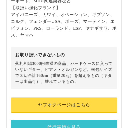
ーボード、MIDI関連楽器など
【取扱い強化ブランド】
アイバニーズ、カワイ、オベーション、ギブソン、
コルグ、フェンダーUSA、ボーズ、マーティン、エ
ピフォン、PRS、ローランド、ESP、ヤナギサワ、ボ
ス、ヤマハ
お取り扱いできないもの
落札相場3000円未満の商品、ハードケースに入って
いないギター、ピアノ・オルガンなど。梱包サイズ
で３辺合計160cm（重量20kg）を超えるもの（ギタ
ーは出品可）、壊れているもの。
ヤフオクページはこちら
代行実績を見る