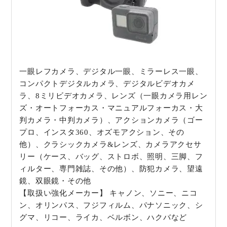
一眼レフカメラ、デジタル一眼、ミラーレス一眼、
コンパクトデジタルカメラ、デジタルビデオカメ
ラ、8ミリビデオカメラ、レンズ（一眼カメラ用レン
ズ・オートフォーカス・マニュアルフォーカス・大
判カメラ・中判カメラ）、アクションカメラ（ゴー
プロ、インスタ360、オズモアクション、その
他）、クラシックカメラ&レンズ、カメラアクセサ
リー（ケース、バッグ、ストロボ、照明、三脚、フ
ィルター、専門雑誌、その他）、防犯カメラ、望遠
鏡、双眼鏡・その他
【取扱い強化メーカー】 キャノン、ソニー、ニコ
ン、オリンパス、フジフィルム、パナソニック、シ
グマ、リコー、ライカ、ベルボン、ハクバなど