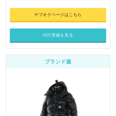
ヤフオクページはこちら
代行実績を見る
ブランド服