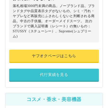
落札相場3000円未満の商品、ノーブランド品、ブラ
ンドタグや品質表示タグがないもの、シミ・汚れ・
ヤブレなど再販売にふさわしくないと判断される商
品。中古の子供服。オーダーメイドスーツ。 次の
ブランドで購入証明書（レシート）の無いもの：
STUSSY（ステューシー）、Supreme(シュプリー
ム)
ヤフオクページはこちら
代行実績を見る
コスメ・香水・美容機器