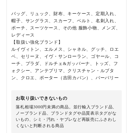
バッグ、リュック、財布、キーケース、定期入れ、
帽子、サングラス、スカーフ、ベルト、名刺入れ、
ポーチ、スーツケース、その他 服飾小物、メンズ、
レディース
【取扱い強化ブランド】
ルイヴィトン、エルメス、シャネル、グッチ、ロエ
ベ、セリーヌ、イヴ・サンローラン、ゴヤール、コ
ーチ、プラダ、ドルチェ&ガッバーナ、トッズ、フ
ォクシー、アンテプリマ、クリスチャン・ルブタ
ン、クロエ、ポーター（吉田カバン）、バーバリー
お取り扱いできないもの
落札相場3000円未満の商品。並行輸入ブランド品、
ノーブランド品、ブランドタグや品質表示タグがな
いもの、シミ・汚れ・ヤブレなど再販売にふさわし
くないと判断される商品