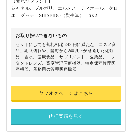
【売れ筋ブランド】
シャネル、ブルガリ、エルメス、ディオール、クロ
エ、グッチ、SHISEIDO（資生堂）、SK2
お取り扱いできないもの
セットにしても落札相場3000円に満たないコスメ商
品。期限切れや、開封から2年以上が経過した化粧
品・香水。健康食品・サプリメント、医薬品、コン
タクトレンズ、高度管理医療機器、特定保守管理医
療機器、業務用の管理医療機器
ヤフオクページはこちら
代行実績を見る