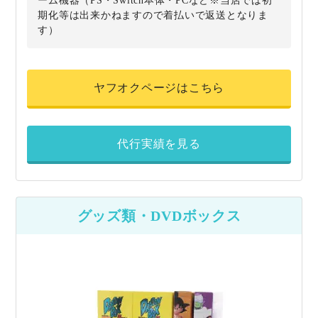
ーム機器（PS・Switch本体・PCなど※当店では初
期化等は出来かねますので着払いで返送となりま
す）
ヤフオクページはこちら
代行実績を見る
グッズ類・DVDボックス