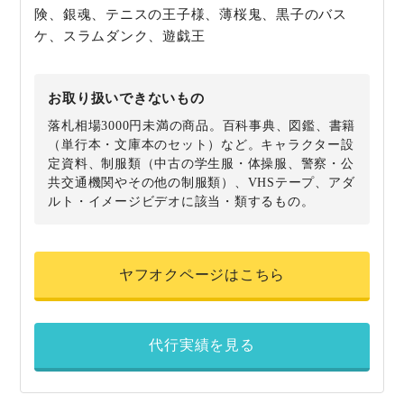
険、銀魂、テニスの王子様、薄桜鬼、黒子のバス
ケ、スラムダンク、遊戯王
お取り扱いできないもの
落札相場3000円未満の商品。百科事典、図鑑、書籍
（単行本・文庫本のセット）など。キャラクター設
定資料、制服類（中古の学生服・体操服、警察・公
共交通機関やその他の制服類）、VHSテープ、アダ
ルト・イメージビデオに該当・類するもの。
ヤフオクページはこちら
代行実績を見る