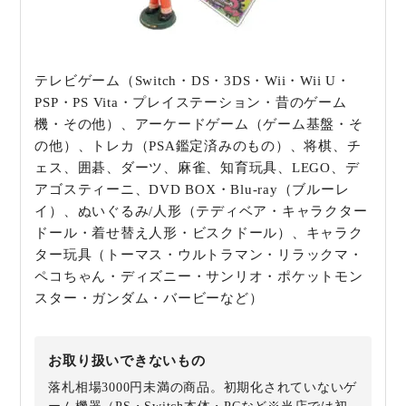
テレビゲーム（Switch・DS・3DS・Wii・Wii U・
PSP・PS Vita・プレイステーション・昔のゲーム
機・その他）、アーケードゲーム（ゲーム基盤・そ
の他）、トレカ（PSA鑑定済みのもの）、将棋、チ
ェス、囲碁、ダーツ、麻雀、知育玩具、LEGO、デ
アゴスティーニ、DVD BOX・Blu-ray（ブルーレ
イ）、ぬいぐるみ/人形（テディベア・キャラクター
ドール・着せ替え人形・ビスクドール）、キャラク
ター玩具（トーマス・ウルトラマン・リラックマ・
ペコちゃん・ディズニー・サンリオ・ポケットモン
スター・ガンダム・バービーなど）
お取り扱いできないもの
落札相場3000円未満の商品。初期化されていないゲ