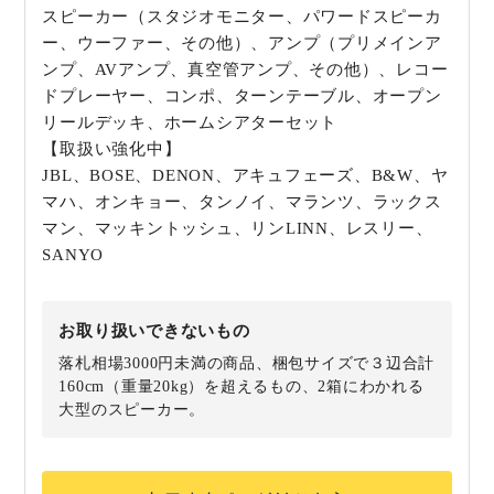
スピーカー（スタジオモニター、パワードスピーカ
ー、ウーファー、その他）、アンプ（プリメインア
ンプ、AVアンプ、真空管アンプ、その他）、レコー
ドプレーヤー、コンポ、ターンテーブル、オープン
リールデッキ、ホームシアターセット
【取扱い強化中】
JBL、BOSE、DENON、アキュフェーズ、B&W、ヤ
マハ、オンキョー、タンノイ、マランツ、ラックス
マン、マッキントッシュ、リンLINN、レスリー、
SANYO
お取り扱いできないもの
落札相場3000円未満の商品、梱包サイズで３辺合計
160cm（重量20kg）を超えるもの、2箱にわかれる
大型のスピーカー。