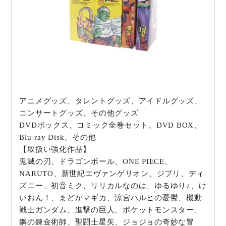
アニメグッズ、タレントグッズ、アイドルグッズ、
コンサートグッズ、その他グッズ
DVDボックス、コミック全巻セット、DVD BOX、
Blu-ray Disk、その他
【取扱い強化作品】
鬼滅の刃、ドラゴンボール、ONE PIECE、
NARUTO、新世紀エヴァンゲリオン、ジブリ、ディ
ズニー、初音ミク、リリカルなのは、ゆるゆり♪、け
いおん！、まどかマギカ、涼宮ハルヒの憂鬱、機動
戦士ガンダム、進撃の巨人、ポケットモンスター、
鋼の錬金術師、聖闘士星矢、ジョジョの奇妙な冒