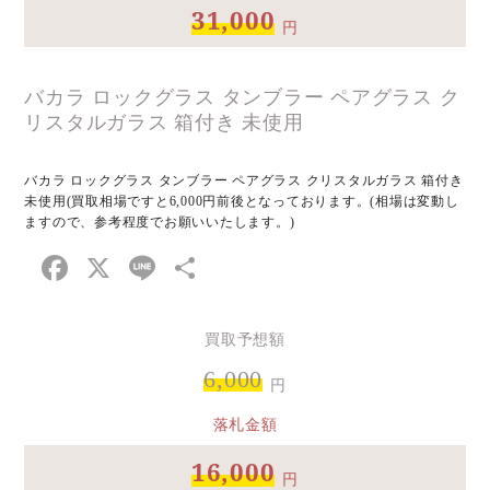
31,000
円
バカラ ロックグラス タンブラー ペアグラス ク
リスタルガラス 箱付き 未使用
バカラ ロックグラス タンブラー ペアグラス クリスタルガラス 箱付き
未使用(買取相場ですと6,000円前後となっております。(相場は変動し
ますので、参考程度でお願いいたします。)
Facebook
X
Line
共
有
買取予想額
6,000
円
落札金額
16,000
円