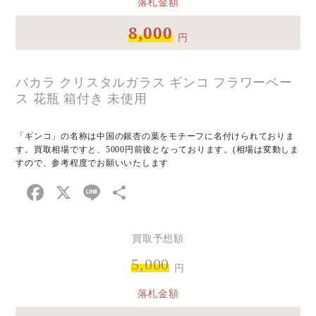
落札金額
8,000
円
バカラ クリスタルガラス ギンコ フラワーベー
ス 花瓶 箱付き 未使用
「ギンコ」の名称は中国の銀杏の葉をモチーフに名付けられておりま
す。買取相場ですと、5000円前後となっております。(相場は変動しま
すので、参考程度でお願いいたします
Facebook
X
Line
共
有
買取予想額
5,000
円
落札金額