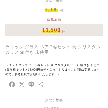
買取予想額
4,000
円
落札金額
11,500
円
ラリック グラス ペア 2客セット 鳥 クリスタル
ガラス 箱付き 未使用
ラリック グラス ペア 2客セット 鳥 クリスタルガラス 箱付き 未使用
(買取相場ですと13,000円前後となっております。(相場は変動します
ので、参考程度でお願いいたします。)
Facebook
X
Line
共
有
買取予想額