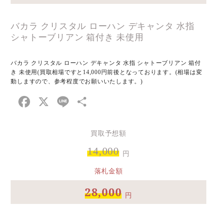
バカラ クリスタル ローハン デキャンタ 水指
シャトーブリアン 箱付き 未使用
バカラ クリスタル ローハン デキャンタ 水指 シャトーブリアン 箱付
き 未使用(買取相場ですと14,000円前後となっております。(相場は変
動しますので、参考程度でお願いいたします。)
Facebook
X
Line
共
有
買取予想額
14,000
円
落札金額
28,000
円