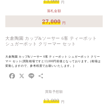
13,000
円
落札金額
27,000
円
大倉陶園 カップ&ソーサー 6客 ティーポット
シュガーポット クリーマー セット
大倉陶園 カップ&ソーサー 6客 ティーポット シュガーポット クリー
マー セット(買取相場ですと13,000円前後となっております。(相場は
変動しますので、参考程度でお願いいたします。)
Facebook
X
Line
共
有
買取予想額
13,000
円