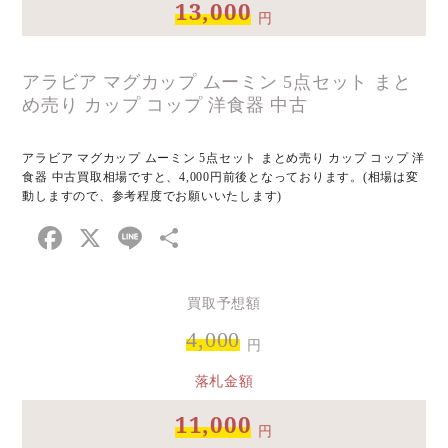
13,000
円
アラビア マグカップ ムーミン 5点セット まと
め売り カップ コップ 洋食器 中古
アラビア マグカップ ムーミン 5点セット まとめ売り カップ コップ 洋
食器 中古買取相場ですと、4,000円前後となっております。(相場は変
動しますので、参考程度でお願いいたします)
Facebook
X
Line
共
有
買取予想額
4,000
円
落札金額
11,000
円