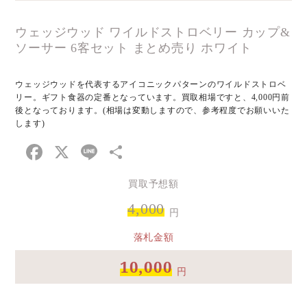
ウェッジウッド ワイルドストロベリー カップ&
ソーサー 6客セット まとめ売り ホワイト
ウェッジウッドを代表するアイコニックパターンのワイルドストロベ
リー。ギフト食器の定番となっています。買取相場ですと、4,000円前
後となっております。(相場は変動しますので、参考程度でお願いいた
します)
Facebook
X
Line
共
有
買取予想額
4,000
円
落札金額
10,000
円