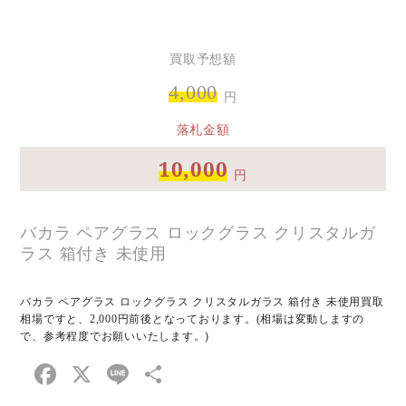
有
買取予想額
4,000
円
落札金額
10,000
円
バカラ ペアグラス ロックグラス クリスタルガ
ラス 箱付き 未使用
バカラ ペアグラス ロックグラス クリスタルガラス 箱付き 未使用買取
相場ですと、2,000円前後となっております。(相場は変動しますの
で、参考程度でお願いいたします。)
Facebook
X
Line
共
有