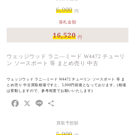
6,000
円
落札金額
16,520
円
ウェッジウッド ラニ―ミード W4472 チューリ
ン ソースボート 等 まとめ売り 中古
ウェッジウッド ラニ―ミード W4472 チューリン ソースボート 等 ま
とめ売り 中古買取相場ですと、5,000円前後となっております。(相場
は変動しますので、参考程度でお願いいたします)
Facebook
X
Line
共
有
買取予想額
5,000