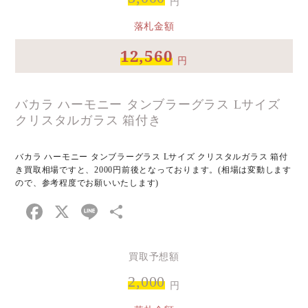
円
落札金額
12,560
円
バカラ ハーモニー タンブラーグラス Lサイズ
クリスタルガラス 箱付き
バカラ ハーモニー タンブラーグラス Lサイズ クリスタルガラス 箱付
き買取相場ですと、2000円前後となっております。(相場は変動します
ので、参考程度でお願いいたします)
Facebook
X
Line
共
有
買取予想額
2,000
円