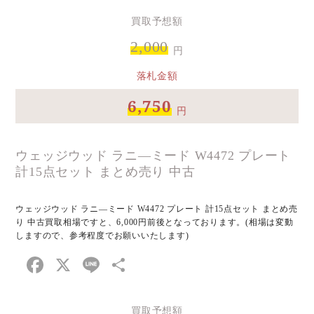
買取予想額
2,000
円
落札金額
6,750
円
ウェッジウッド ラニ―ミード W4472 プレート
計15点セット まとめ売り 中古
ウェッジウッド ラニ―ミード W4472 プレート 計15点セット まとめ売
り 中古買取相場ですと、6,000円前後となっております。(相場は変動
しますので、参考程度でお願いいたします)
Facebook
X
Line
共
有
買取予想額