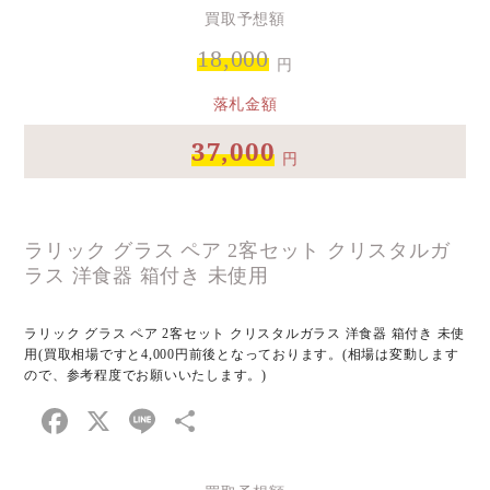
買取予想額
18,000
円
落札金額
37,000
円
ラリック グラス ペア 2客セット クリスタルガ
ラス 洋食器 箱付き 未使用
ラリック グラス ペア 2客セット クリスタルガラス 洋食器 箱付き 未使
用(買取相場ですと4,000円前後となっております。(相場は変動します
ので、参考程度でお願いいたします。)
Facebook
X
Line
共
有