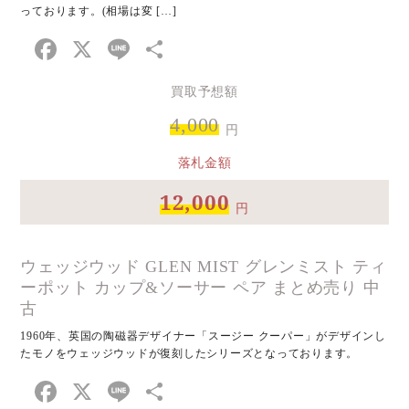
っております。(相場は変 […]
Facebook
X
Line
共
有
買取予想額
4,000
円
落札金額
12,000
円
ウェッジウッド GLEN MIST グレンミスト ティ
ーポット カップ&ソーサー ペア まとめ売り 中
古
1960年、英国の陶磁器デザイナー「スージー クーパー」がデザインし
たモノをウェッジウッドが復刻したシリーズとなっております。
Facebook
X
Line
共