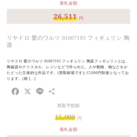
落札金額
26,511
円
リヤドロ 愛のワルツ 01007193 フィギュリン 陶
器
リヤドロ 愛のワルツ 01007193 フィギュリン 陶器フィギュリンとは、
陶磁器やクリスタル、レジンなどで作られた、人や動物、物などをか
たどった立体的な作品です。(買取相場ですと15,000円前後となってお
ります。(相 […]
Facebook
X
Line
共
有
買取予想額
15,000
円
落札金額