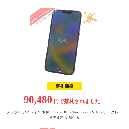
落札価格
90,480
円で
落札されました！
アップル アイフォン 本体 iPhone13Pro Max 256GB SIMフリー グレー
初期化済み 箱付き