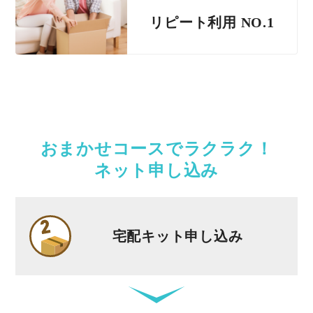
リピート利用 NO.1
おまかせコースでラクラク！
ネット申し込み
宅配キット申し込み