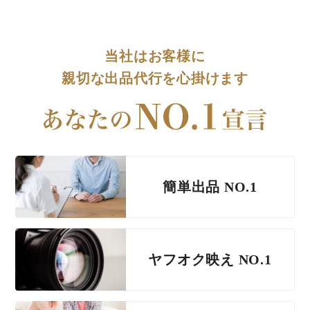
当社はお客様に
親切な出品代行を心掛けます
簡単出品 NO.1
ヤフオク映え NO.1