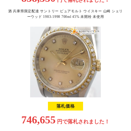
円で
落札されました！
酒 兵庫県限定配達 サントリー ピュアモルト ウイスキー 山崎 シェリ
ーウッド 1983-1998 700ml 45% 未開栓 未使用
落札価格
746,655
円で
落札されました！