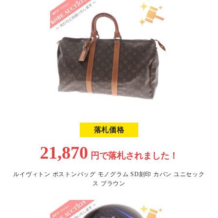
落札価格
21,870
円で
落札されました！
ルイヴィトン ボストンバッグ モノグラム SD刻印 カバン ユニセック
ス ブラウン