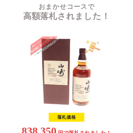
おまかせコースで
高額落札されました！
落札価格
838,350