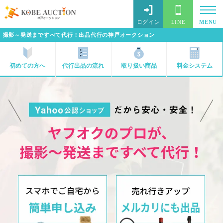
ログイン
LINE
MENU
撮影～発送まですべて代行！出品代行の神戸オークション
初めての方へ
代行出品の流れ
取り扱い商品
料金システム