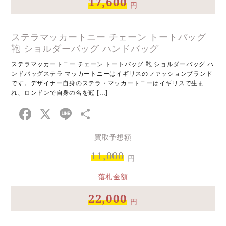
17,600
円
ステラマッカートニー チェーン トートバッグ
鞄 ショルダーバッグ ハンドバッグ
ステラマッカートニー チェーン トートバッグ 鞄 ショルダーバッグ ハ
ンドバッグステラ マッカートニーはイギリスのファッションブランド
です。デザイナー自身のステラ・マッカートニーはイギリスで生ま
れ、ロンドンで自身の名を冠 […]
Facebook
X
Line
共
有
買取予想額
11,000
円
落札金額
22,000
円