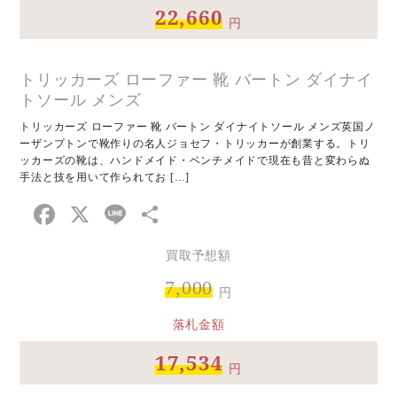
22,660
円
トリッカーズ ローファー 靴 バートン ダイナイ
トソール メンズ
トリッカーズ ローファー 靴 バートン ダイナイトソール メンズ英国ノ
ーザンプトンで靴作りの名人ジョセフ・トリッカーが創業する。トリ
ッカーズの靴は、ハンドメイド・ベンチメイドで現在も昔と変わらぬ
手法と技を用いて作られてお […]
Facebook
X
Line
共
有
買取予想額
7,000
円
落札金額
17,534
円