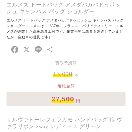
エルメス トートバッグ アメダバカバドゥポッ
シュ キャンバス バッグ ショルダー
エルメス トートバッグ アメダバカバドゥポッシュ キャンバス バッグ
ショルダーエルメスは、1837年にフランス・パリでティエリー・エル
メスが創業した高級馬具工房です。創業当初は馬具を製造していまし
たが、自動車の普及に伴 […]
Facebook
X
Line
共
有
買取予想額
13,000
円
落札金額
27,500
円
サルヴァトーレフェラガモ ハンドバッグ 鞄 ヴ
ァラリボン 2way レディース グリーン