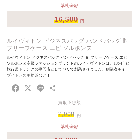
落札金額
16,500
円
ルイヴィトン ビジネスバッグ ハンドバッグ 鞄
ブリーフケース エピ ソルボンヌ
ルイヴィトン ビジネスバッグ ハンドバッグ 鞄 ブリーフケース エピ
ソルボンヌ高級ファッションブランドのルイ・ヴィトンは、1854年に
旅行用トランクの専門店としてパリで創業されました。創業者ルイ・
ヴィトンの革新的なアイ […]
Facebook
X
Line
共
有
買取予想額
7,000
円
落札金額