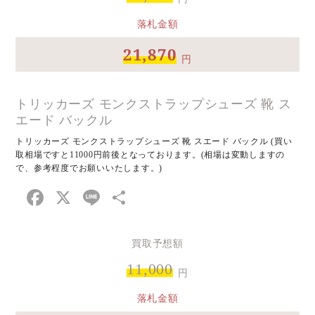
落札金額
21,870
円
トリッカーズ モンクストラップシューズ 靴 ス
エード バックル
トリッカーズ モンクストラップシューズ 靴 スエード バックル (買い
取相場ですと11000円前後となっております。(相場は変動しますの
で、参考程度でお願いいたします。)
Facebook
X
Line
共
有
買取予想額
11,000
円
落札金額