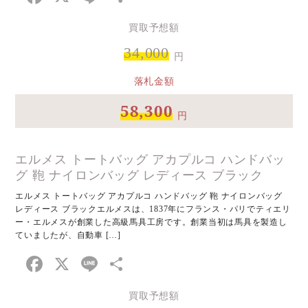
有
買取予想額
34,000
円
落札金額
58,300
円
エルメス トートバッグ アカプルコ ハンドバッ
グ 鞄 ナイロンバッグ レディース ブラック
エルメス トートバッグ アカプルコ ハンドバッグ 鞄 ナイロンバッグ
レディース ブラックエルメスは、1837年にフランス・パリでティエリ
ー・エルメスが創業した高級馬具工房です。創業当初は馬具を製造し
ていましたが、自動車 […]
Facebook
X
Line
共
有
買取予想額