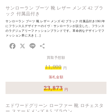
サンローラン ブーツ 靴 レザー メンズ 42 ブラ
ック 付属品付き
サンローラン ブーツ 靴 レザー メンズ 42 ブラック 付属品付き1961年
にフランス人デザイナーのイヴ・サンローランが設立した、フランス
のラグジュアリーファッションブランドです。革命的なデザインでフ
ァッション界に大き […]
Facebook
X
Line
共
有
買取予想額
11,000
円
落札金額
23,873
円
エドワードグリーン ローファー 靴 ロチェスタ
ー スエードメンズ 8.5 ブラウン