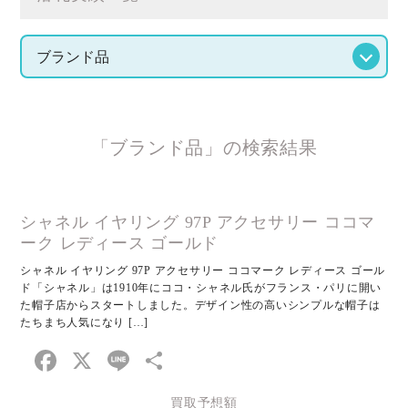
「ブランド品」の検索結果
シャネル イヤリング 97P アクセサリー ココマ
ーク レディース ゴールド
シャネル イヤリング 97P アクセサリー ココマーク レディース ゴール
ド「シャネル」は1910年にココ・シャネル氏がフランス・パリに開い
た帽子店からスタートしました。デザイン性の高いシンプルな帽子は
たちまち人気になり […]
Facebook
X
Line
共
有
買取予想額