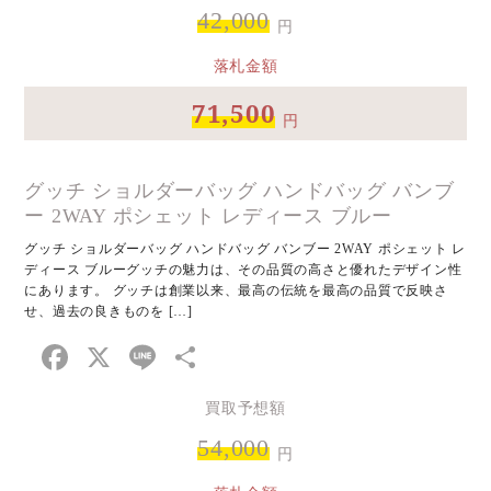
42,000
円
落札金額
71,500
円
グッチ ショルダーバッグ ハンドバッグ バンブ
ー 2WAY ポシェット レディース ブルー
グッチ ショルダーバッグ ハンドバッグ バンブー 2WAY ポシェット レ
ディース ブルーグッチの魅力は、その品質の高さと優れたデザイン性
にあります。 グッチは創業以来、最高の伝統を最高の品質で反映さ
せ、過去の良きものを […]
Facebook
X
Line
共
有
買取予想額
54,000
円