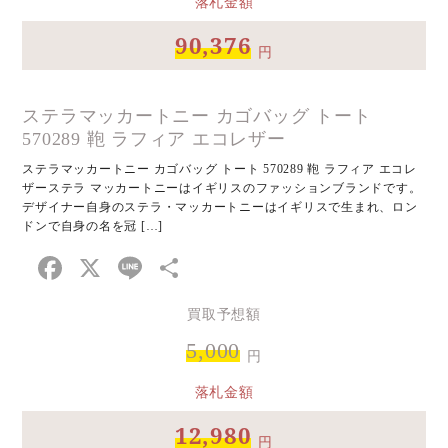
落札金額
90,376
円
ステラマッカートニー カゴバッグ トート
570289 鞄 ラフィア エコレザー
ステラマッカートニー カゴバッグ トート 570289 鞄 ラフィア エコレ
ザーステラ マッカートニーはイギリスのファッションブランドです。
デザイナー自身のステラ・マッカートニーはイギリスで生まれ、ロン
ドンで自身の名を冠 […]
Facebook
X
Line
共
有
買取予想額
5,000
円
落札金額
12,980
円