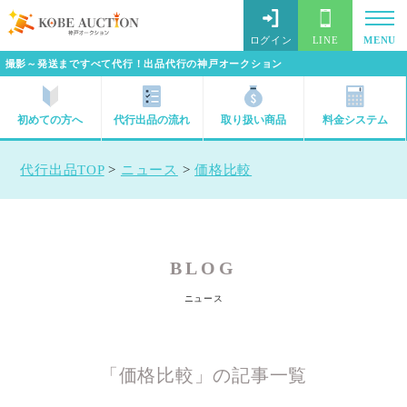
ログイン
LINE
MENU
撮影～発送まですべて代行！出品代行の神戸オークション
初めての方へ
代行出品の流れ
取り扱い商品
料金システム
代行出品TOP
>
ニュース
>
価格比較
BLOG
ニュース
「価格比較」の記事一覧