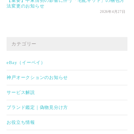
【重要】中東情勢の影響に伴う「宅配キット」の梱包方
法変更のお知らせ
2026年4月27日
カテゴリー
eBay（イーベイ）
神戸オークションのお知らせ
サービス解説
ブランド鑑定｜偽物見分け方
お役立ち情報