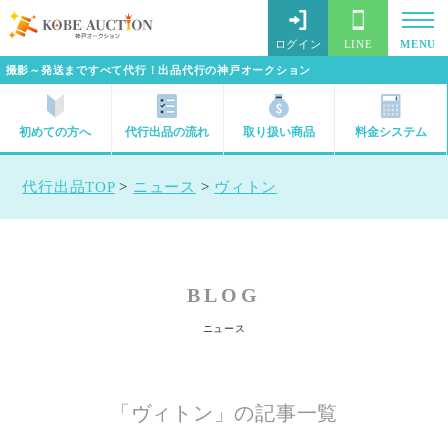
ログイン
LINE
MENU
撮影～発送まですべて代行！出品代行の神戸オークション
初めての方へ
代行出品の流れ
取り扱い商品
料金システム
代行出品TOP
>
ニュース
>
ヴィトン
BLOG
ニュース
「ヴィトン」の記事一覧