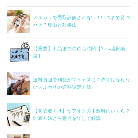
メルカリで受取評価されない！いつまで待つ
べき？理由と対処法
【重要】出品までの待ち時間【3～4週間程
度】
送料負担で利益がマイナスに？赤字にならな
いメルカリの送料設定方法
【初心者向け】ヤフオクの手数料はいくら？
計算方法と注意点を詳しく解説