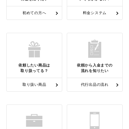
初めての方へ
料金システム
依頼したい商品は
依頼から入金までの
取り扱ってる？
流れを知りたい
取り扱い商品
代行出品の流れ