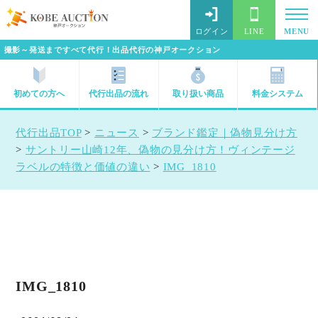
ログイン
LINE
MENU
撮影～発送まですべて代行！出品代行の神戸オークション
初めての方へ
代行出品の流れ
取り扱い商品
料金システム
代行出品TOP
>
ニュース
>
ブランド鑑定｜偽物見分け方
>
サントリー山崎12年、偽物の見分け方！ヴィンテージ
ラベルの特徴と価値の違い
>
IMG_1810
IMG_1810