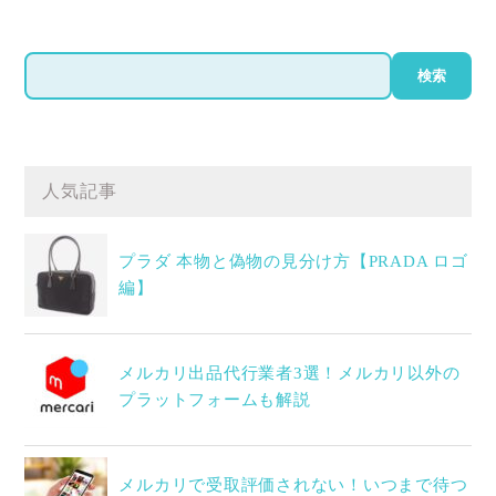
検
検索
索
人気記事
プラダ 本物と偽物の見分け方【PRADA ロゴ
編】
メルカリ出品代行業者3選！メルカリ以外の
プラットフォームも解説
メルカリで受取評価されない！いつまで待つ