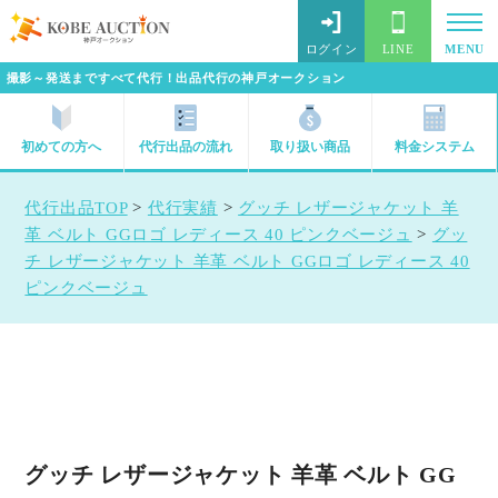
ログイン
LINE
MENU
撮影～発送まですべて代行！出品代行の神戸オークション
初めての方へ
代行出品の流れ
取り扱い商品
料金システム
代行出品TOP
>
代行実績
>
グッチ レザージャケット 羊
革 ベルト GGロゴ レディース 40 ピンクベージュ
>
グッ
チ レザージャケット 羊革 ベルト GGロゴ レディース 40
ピンクベージュ
グッチ レザージャケット 羊革 ベルト GG