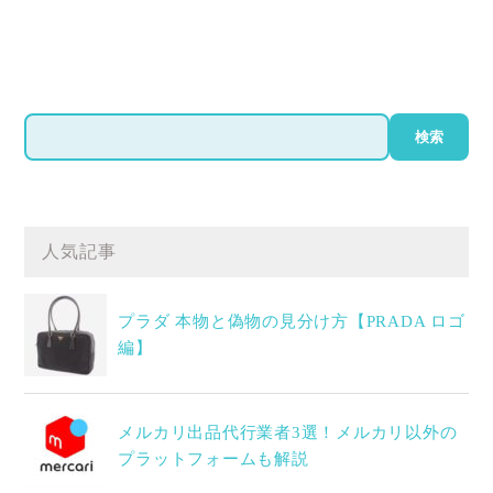
検
検索
索
人気記事
プラダ 本物と偽物の見分け方【PRADA ロゴ
編】
メルカリ出品代行業者3選！メルカリ以外の
プラットフォームも解説