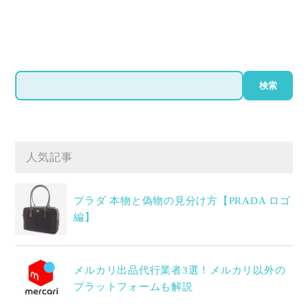
検
検索
索
人気記事
プラダ 本物と偽物の見分け方【PRADA ロゴ
編】
メルカリ出品代行業者3選！メルカリ以外の
プラットフォームも解説