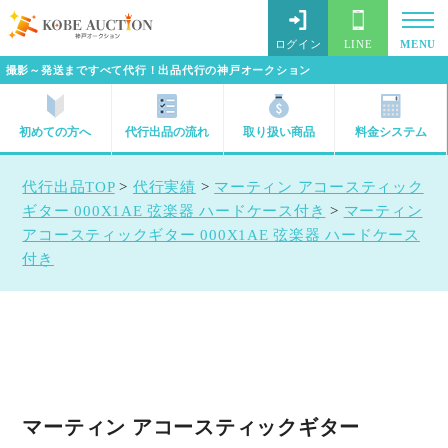
ログイン
LINE
MENU
撮影～発送まですべて代行！出品代行の神戸オークション
初めての方へ
代行出品の流れ
取り扱い商品
料金システム
代行出品TOP
>
代行実績
>
マーティン アコースティック
ギター 000X1AE 弦楽器 ハードケース付き
>
マーティン
アコースティックギター 000X1AE 弦楽器 ハードケース
付き
マーティン アコースティックギター