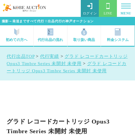
ログイン
LINE
MENU
撮影～発送まですべて代行！出品代行の神戸オークション
初めての方へ
代行出品の流れ
取り扱い商品
料金システム
代行出品TOP
>
代行実績
>
グラド レコードカートリッジ
Opus3 Timbre Series 未開封 未使用
>
グラド レコードカ
ートリッジ Opus3 Timbre Series 未開封 未使用
グラド レコードカートリッジ Opus3
Timbre Series 未開封 未使用