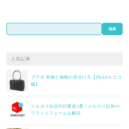
検
検索
索
人気記事
プラダ 本物と偽物の見分け方【PRADA ロゴ
編】
メルカリ出品代行業者3選！メルカリ以外の
プラットフォームも解説