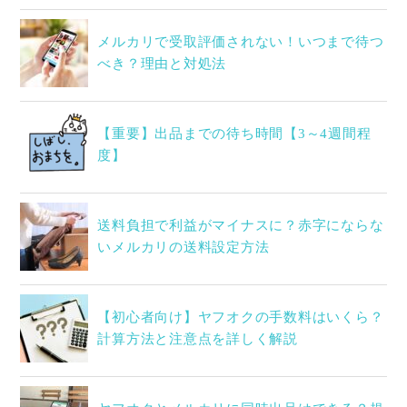
メルカリで受取評価されない！いつまで待つ
べき？理由と対処法
【重要】出品までの待ち時間【3～4週間程
度】
送料負担で利益がマイナスに？赤字にならな
いメルカリの送料設定方法
【初心者向け】ヤフオクの手数料はいくら？
計算方法と注意点を詳しく解説