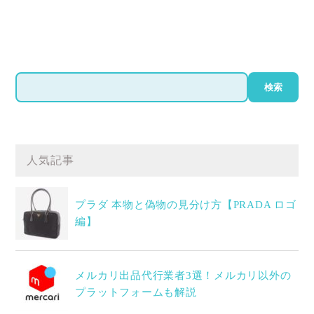
検
検索
索
人気記事
プラダ 本物と偽物の見分け方【PRADA ロゴ
編】
メルカリ出品代行業者3選！メルカリ以外の
プラットフォームも解説