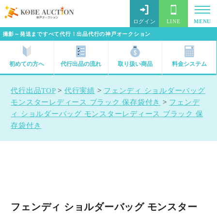
ログイン
LINE
MENU
撮影～発送まですべて代行！出品代行の神戸オークション
初めての方へ
代行出品の流れ
取り扱い商品
料金システム
代行出品TOP
>
代行実績
>
フェンディ ショルダーバッグ
モンスターレディース ブラック 保存袋付き
>
フェンデ
ィ ショルダーバッグ モンスターレディース ブラック 保
存袋付き
フェンディ ショルダーバッグ モンスター