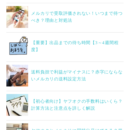
メルカリで受取評価されない！いつまで待つ
べき？理由と対処法
【重要】出品までの待ち時間【3～4週間程
度】
送料負担で利益がマイナスに？赤字にならな
いメルカリの送料設定方法
【初心者向け】ヤフオクの手数料はいくら？
計算方法と注意点を詳しく解説