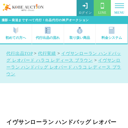
ログイン
LINE
MENU
撮影～発送まですべて代行！出品代行の神戸オークション
初めての方へ
代行出品の流れ
取り扱い商品
料金システム
代行出品TOP
>
代行実績
>
イヴサンローラン ハンドバッ
グ レオパード ハラコ レディース ブラウン
>
イヴサンロ
ーラン ハンドバッグ レオパード ハラコ レディース ブラ
ウン
イヴサンローラン ハンドバッグ レオパー