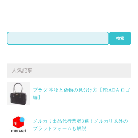
検
検索
索
人気記事
プラダ 本物と偽物の見分け方【PRADA ロゴ
編】
メルカリ出品代行業者3選！メルカリ以外の
プラットフォームも解説