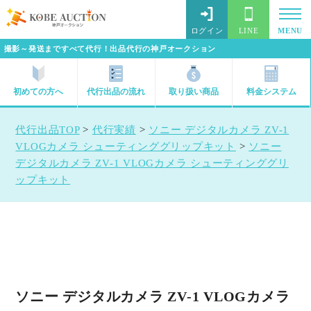
ログイン
LINE
MENU
撮影～発送まですべて代行！出品代行の神戸オークション
初めての方へ
代行出品の流れ
取り扱い商品
料金システム
代行出品TOP
>
代行実績
>
ソニー デジタルカメラ ZV-1
VLOGカメラ シューティンググリップキット
>
ソニー
デジタルカメラ ZV-1 VLOGカメラ シューティンググリ
ップキット
ソニー デジタルカメラ ZV-1 VLOGカメラ