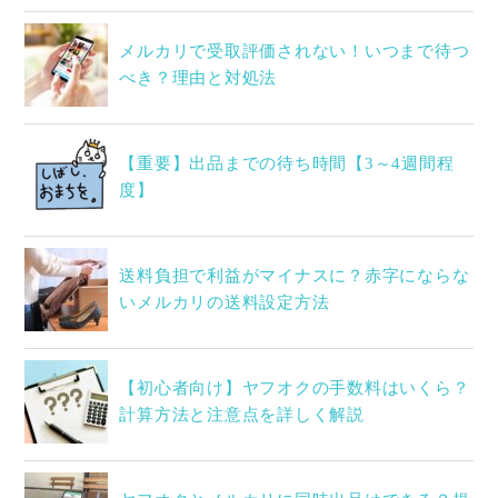
メルカリで受取評価されない！いつまで待つ
べき？理由と対処法
【重要】出品までの待ち時間【3～4週間程
度】
送料負担で利益がマイナスに？赤字にならな
いメルカリの送料設定方法
【初心者向け】ヤフオクの手数料はいくら？
計算方法と注意点を詳しく解説