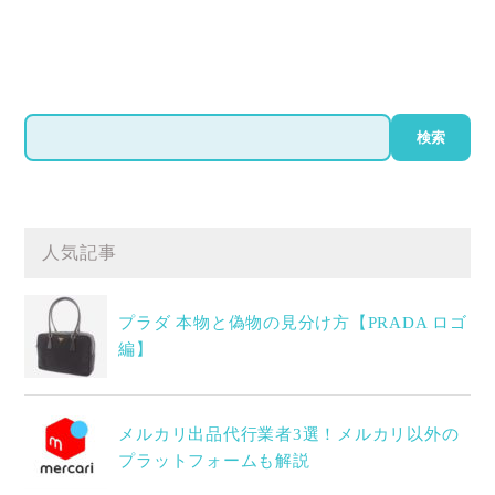
検
検索
索
人気記事
プラダ 本物と偽物の見分け方【PRADA ロゴ
編】
メルカリ出品代行業者3選！メルカリ以外の
プラットフォームも解説