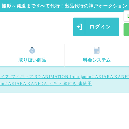
撮影～発送まですべて代行！出品代行の神戸オークション
取り扱い商品
料金システム
フィギュア 3D ANIMATION from japan2 AKIARA KA
apan2 AKIARA KANEDA アキラ 箱付き 未使用