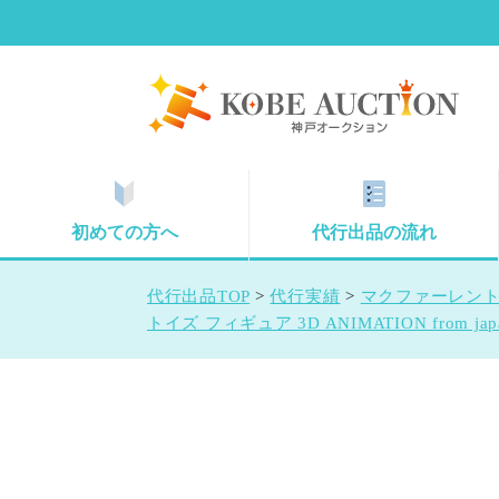
初めての方へ
代行出品の流れ
代行出品TOP
>
代行実績
>
マクファーレントイズ 
トイズ フィギュア 3D ANIMATION from j