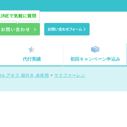
代行実績
初回キャンペーン申込み
NEDA アキラ 箱付き 未使用
>
マクファーレン