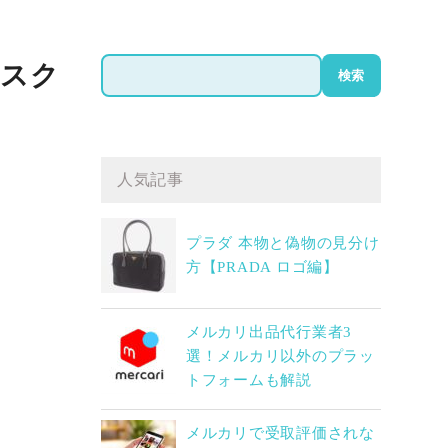
検
 スク
検索
索
人気記事
プラダ 本物と偽物の見分け
方【PRADA ロゴ編】
メルカリ出品代行業者3
選！メルカリ以外のプラッ
トフォームも解説
メルカリで受取評価されな