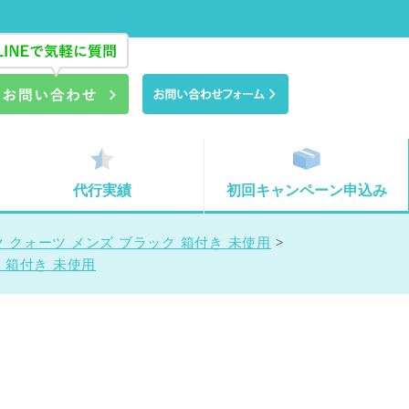
代行実績
初回キャンペーン申込み
ク クォーツ メンズ ブラック 箱付き 未使用
>
ク 箱付き 未使用