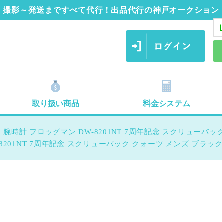
撮影～発送まですべて代行！出品代行の神戸オークション
取り扱い商品
料金システム
 腕時計 フロッグマン DW-8201NT 7周年記念 スクリューバッ
8201NT 7周年記念 スクリューバック クォーツ メンズ ブラッ