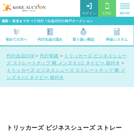
ログイン
LINE
MENU
撮影～発送まですべて代行！出品代行の神戸オークション
初めての方へ
代行出品の流れ
取り扱い商品
料金システム
代行出品TOP
>
代行実績
>
トリッカーズ ビジネスシュー
ズ ストレートチップ 靴 メンズ 8 1/2 ネイビー 箱付き
>
トリッカーズ ビジネスシューズ ストレートチップ 靴 メ
ンズ 8 1/2 ネイビー 箱付き
トリッカーズ ビジネスシューズ ストレー