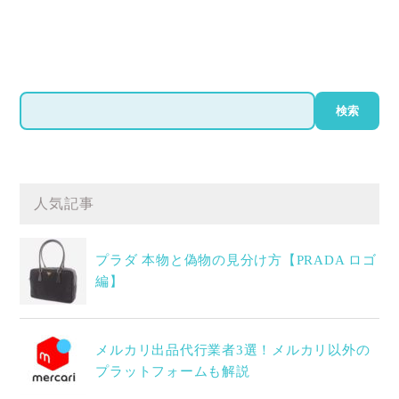
検
検索
索
人気記事
プラダ 本物と偽物の見分け方【PRADA ロゴ
編】
メルカリ出品代行業者3選！メルカリ以外の
プラットフォームも解説