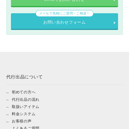
メールで気軽にご質問・ご相談！
お問い合わせフォーム
代行出品について
初めての方へ
代行出品の流れ
取扱いアイテム
料金システム
お客様の声
よくあるご質問