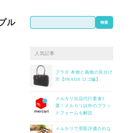
検
 プル
検索
索
人気記事
プラダ 本物と偽物の見分け
方【PRADA ロゴ編】
メルカリ出品代行業者3
選！メルカリ以外のプラッ
トフォームも解説
メルカリで受取評価されな