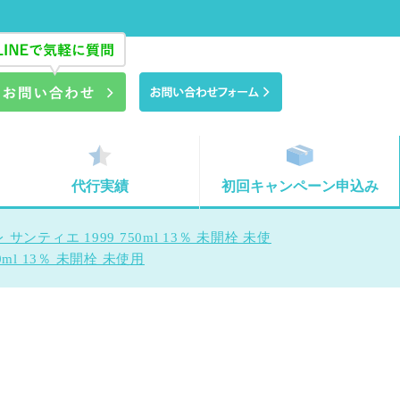
代行実績
初回キャンペーン申込み
ティエ 1999 750ml 13％ 未開栓 未使
ml 13％ 未開栓 未使用