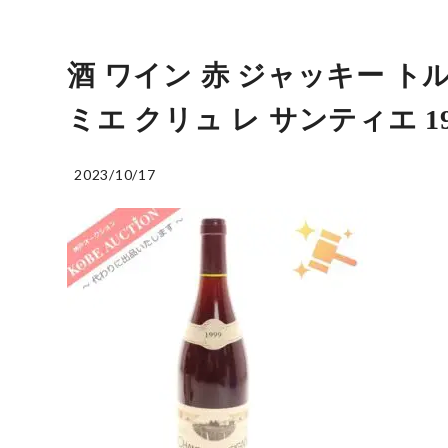
酒 ワイン 赤 ジャッキー ト
ミエ クリュ レ サンティエ 199
2023/10/17