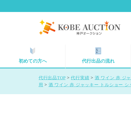
初めての方へ
代行出品の流れ
代行出品TOP
>
代行実績
>
酒 ワイン 赤 ジャ
用
>
酒 ワイン 赤 ジャッキー トルショー シャ