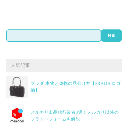
検
検索
索
人気記事
プラダ 本物と偽物の見分け方【PRADA ロゴ
編】
メルカリ出品代行業者3選！メルカリ以外の
プラットフォームも解説