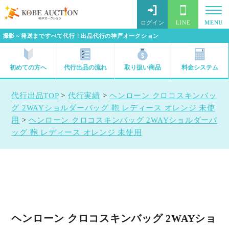
ログイン
LINE
MENU
撮影～発送まですべて代行！出品代行の神戸オークション
初めての方へ
代行出品の流れ
取り扱い商品
料金システム
代行出品TOP
>
代行実績
>
ヘンローン クロコスキンバッ
グ 2WAYショルダーバッグ 鞄 レディース オレンジ 未使
用
>
ヘンローン クロコスキンバッグ 2WAYショルダーバ
ッグ 鞄 レディース オレンジ 未使用
ヘンローン クロコスキンバッグ 2WAYショ