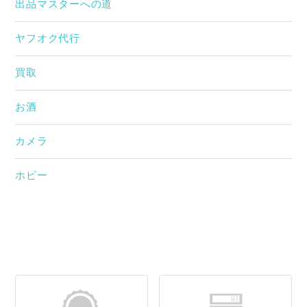
出品マスターへの道
ヤフオク代行
買取
お酒
カメラ
ホビー