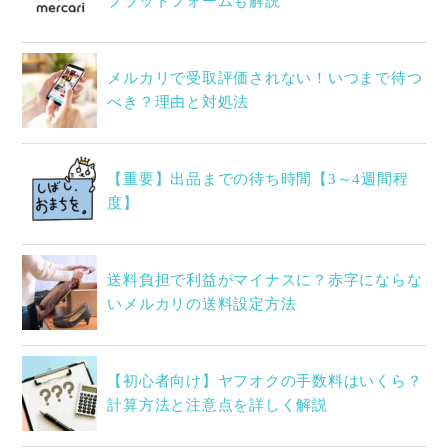
プラットフォームも解説
メルカリで受取評価されない！いつまで待つ
べき？理由と対処法
【重要】出品までの待ち時間【3～4週間程
度】
送料負担で利益がマイナスに？赤字にならな
いメルカリの送料設定方法
【初心者向け】ヤフオクの手数料はいくら？
計算方法と注意点を詳しく解説