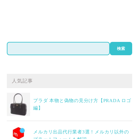
検
検索
索
人気記事
プラダ 本物と偽物の見分け方【PRADA ロゴ
編】
メルカリ出品代行業者3選！メルカリ以外の