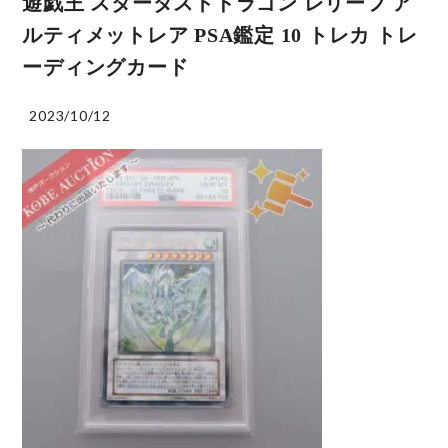
遊戯王 スターダストドラゴン レリーフ ア
ルティメットレア PSA鑑定 10 トレカ トレ
ーディングカード
2023/10/12