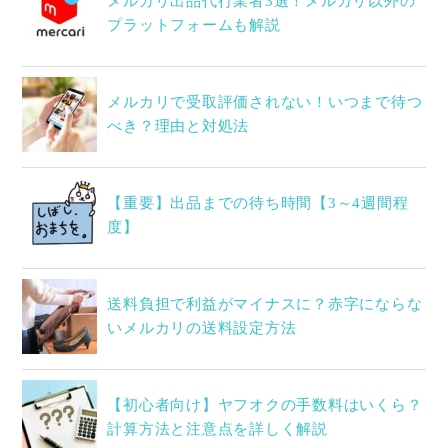
メルカリ出品代行業者3選！メルカリ以外の
プラットフォームも解説
メルカリで受取評価されない！いつまで待つ
べき？理由と対処法
【重要】出品までの待ち時間【3～4週間程
度】
送料負担で利益がマイナスに？赤字にならな
いメルカリの送料設定方法
【初心者向け】ヤフオクの手数料はいくら？
計算方法と注意点を詳しく解説