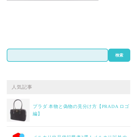
検
検索
索
人気記事
プラダ 本物と偽物の見分け方【PRADA ロゴ
編】