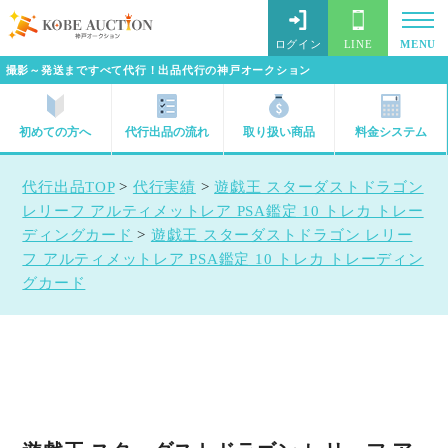
ログイン
LINE
MENU
撮影～発送まですべて代行！出品代行の神戸オークション
初めての方へ
代行出品の流れ
取り扱い商品
料金システム
代行出品TOP
>
代行実績
>
遊戯王 スターダストドラゴン
レリーフ アルティメットレア PSA鑑定 10 トレカ トレー
ディングカード
>
遊戯王 スターダストドラゴン レリー
フ アルティメットレア PSA鑑定 10 トレカ トレーディン
グカード