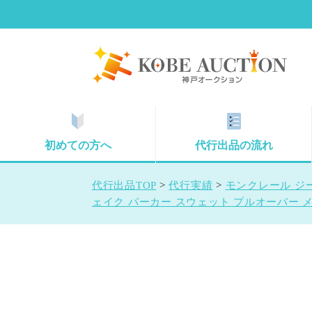
初めての方へ
代行出品の流れ
代行出品TOP
>
代行実績
>
モンクレール ジ
ェイク パーカー スウェット プルオーバー メ