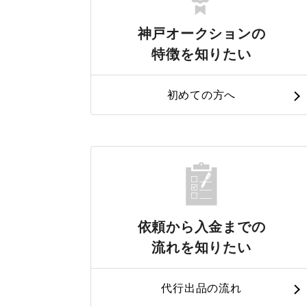
神戸オークションの
特徴を知りたい
初めての方へ
依頼から入金までの
流れを知りたい
代行出品の流れ