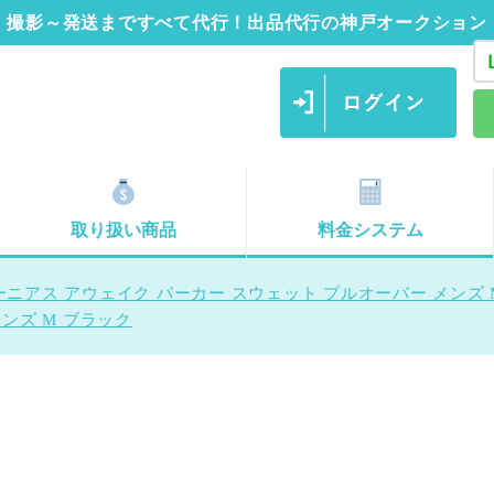
撮影～発送まですべて代行！出品代行の神戸オークション
取り扱い商品
料金システム
ーニアス アウェイク パーカー スウェット プルオーバー メンズ 
ンズ M ブラック