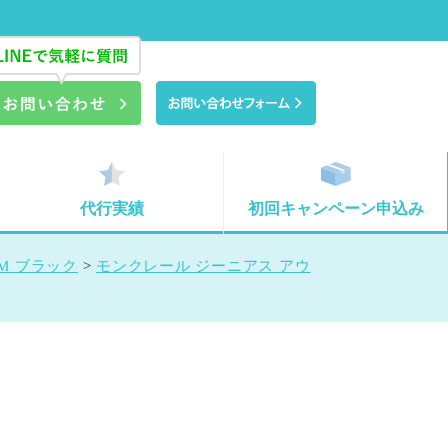
代行実績
初回キャンペーン申込み
M ブラック
>
モンクレール ジーニアス アウ