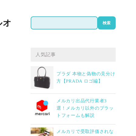
検
ルオ
検索
索
人気記事
プラダ 本物と偽物の見分け
方【PRADA ロゴ編】
メルカリ出品代行業者3
選！メルカリ以外のプラッ
トフォームも解説
メルカリで受取評価されな