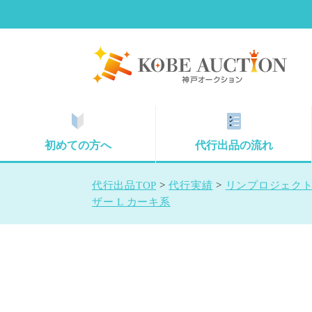
初めての方へ
代行出品の流れ
代行出品TOP
>
代行実績
>
リンプロジェクト
ザー L カーキ系