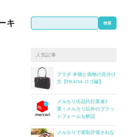
検
ーキ
検索
索
人気記事
プラダ 本物と偽物の見分け
方【PRADA ロゴ編】
メルカリ出品代行業者3
選！メルカリ以外のプラッ
トフォームも解説
メルカリで受取評価されな