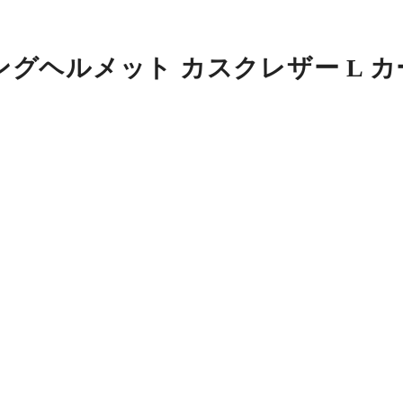
グヘルメット カスクレザー L カ