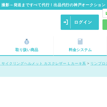
撮影～発送まですべて代行！出品代行の神戸オークション
取り扱い商品
料金システム
 サイクリングヘルメット カスクレザー L カーキ系
>
リンプロ