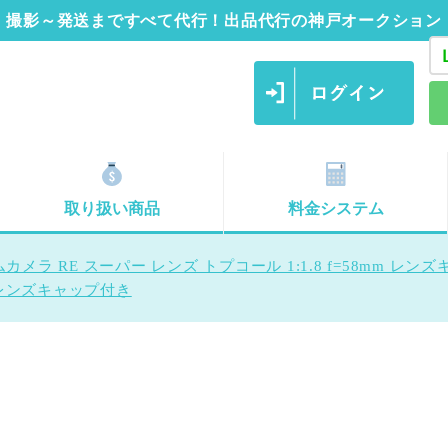
撮影～発送まですべて代行！出品代行の神戸オークション
取り扱い商品
料金システム
メラ RE スーパー レンズ トプコール 1:1.8 f=58mm レン
m レンズキャップ付き