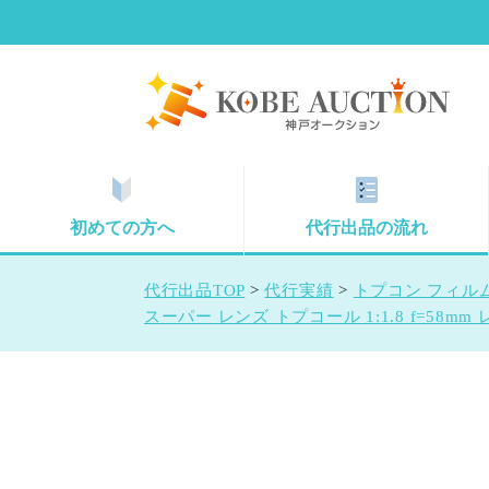
初めての方へ
代行出品の流れ
代行出品TOP
>
代行実績
>
トプコン フィルムカ
スーパー レンズ トプコール 1:1.8 f=58m