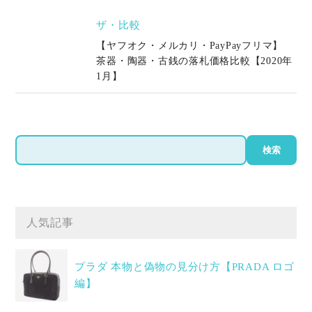
ザ・比較
【ヤフオク・メルカリ・PayPayフリマ】
茶器・陶器・古銭の落札価格比較【2020年
1月】
検
検索
索
人気記事
プラダ 本物と偽物の見分け方【PRADA ロゴ
編】