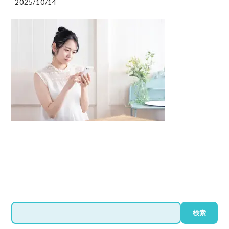
2025/10/14
検
検索
索