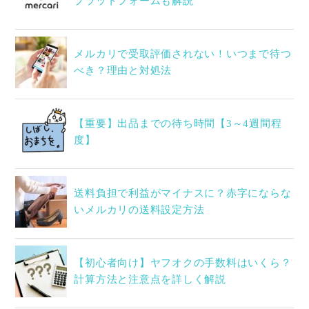
プラットフォームも解説
メルカリで受取評価されない！いつまで待つ
べき？理由と対処法
【重要】出品までの待ち時間【3～4週間程
度】
送料負担で利益がマイナスに？赤字にならな
いメルカリの送料設定方法
【初心者向け】ヤフオクの手数料はいくら？
計算方法と注意点を詳しく解説