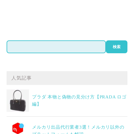
検
検索
索
人気記事
プラダ 本物と偽物の見分け方【PRADA ロゴ
編】
メルカリ出品代行業者3選！メルカリ以外の