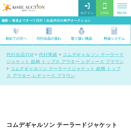
ログイン
LINE
MENU
撮影～発送まですべて代行！出品代行の神戸オークション
初めての方へ
代行出品の流れ
取り扱い商品
料金システム
代行出品TOP
>
代行実績
>
コムデギャルソン テーラード
ジャケット 総柄 トップス アウター レディース ブラウン
>
コムデギャルソン テーラードジャケット 総柄 トップ
ス アウター レディース ブラウン
コムデギャルソン テーラードジャケット