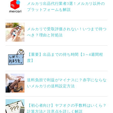
メルカリ出品代行業者3選！メルカリ以外の
プラットフォームも解説
メルカリで受取評価されない！いつまで待つ
べき？理由と対処法
【重要】出品までの待ち時間【3～4週間程
度】
送料負担で利益がマイナスに？赤字にならな
いメルカリの送料設定方法
【初心者向け】ヤフオクの手数料はいくら？
計算方法と注意点を詳しく解説