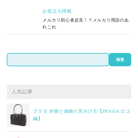
お役立ち情報
メルカリ初心者必見！？メルカリ用語のあ
れこれ
検
検索
索
人気記事
プラダ 本物と偽物の見分け方【PRADA ロゴ
編】