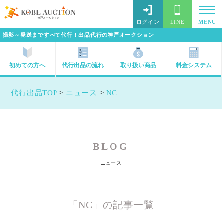
ログイン
LINE
MENU
撮影～発送まですべて代行！出品代行の神戸オークション
初めての方へ
代行出品の流れ
取り扱い商品
料金システム
代行出品TOP
>
ニュース
>
NC
BLOG
ニュース
「NC」の記事一覧