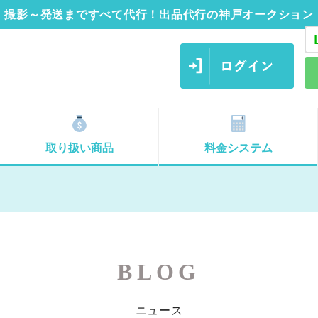
撮影～発送まですべて代行！出品代行の神戸オークション
取り扱い商品
料金システム
BLOG
ニュース