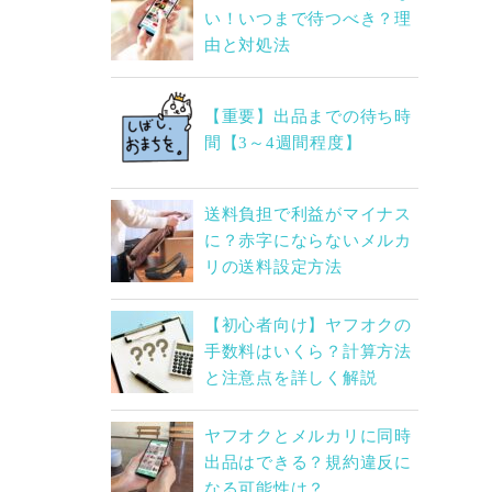
い！いつまで待つべき？理
由と対処法
【重要】出品までの待ち時
間【3～4週間程度】
送料負担で利益がマイナス
に？赤字にならないメルカ
リの送料設定方法
【初心者向け】ヤフオクの
手数料はいくら？計算方法
と注意点を詳しく解説
ヤフオクとメルカリに同時
出品はできる？規約違反に
なる可能性は？