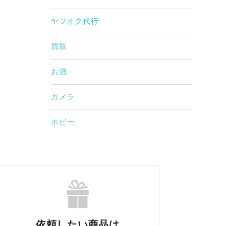
ヤフオク代行
買取
お酒
カメラ
ホビー
依頼したい商品は