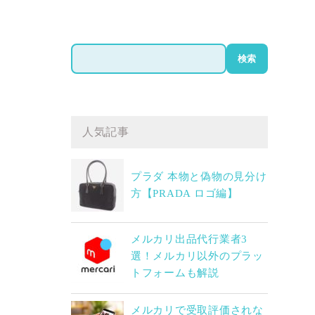
検
検索
索
人気記事
プラダ 本物と偽物の見分け
方【PRADA ロゴ編】
メルカリ出品代行業者3
選！メルカリ以外のプラッ
トフォームも解説
メルカリで受取評価されな