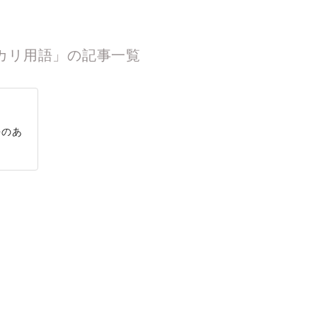
カリ用語」の記事一覧
語のあ