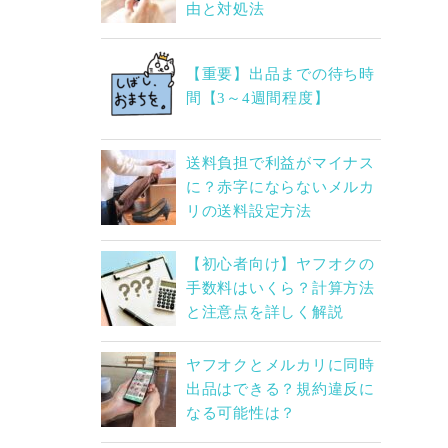
由と対処法
【重要】出品までの待ち時
間【3～4週間程度】
送料負担で利益がマイナス
に？赤字にならないメルカ
リの送料設定方法
【初心者向け】ヤフオクの
手数料はいくら？計算方法
と注意点を詳しく解説
ヤフオクとメルカリに同時
出品はできる？規約違反に
なる可能性は？