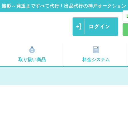
撮影～発送まですべて代行！出品代行の神戸オークション
取り扱い商品
料金システム