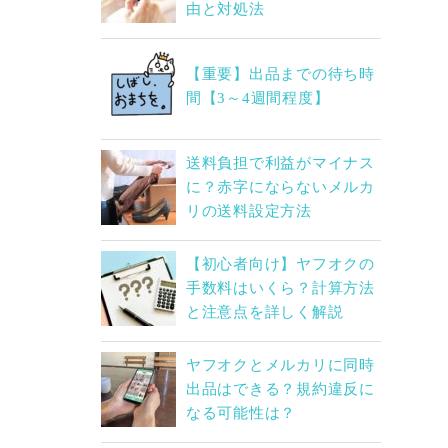
由と対処法
【重要】出品までの待ち時
間【3～4週間程度】
送料負担で利益がマイナス
に？赤字にならないメルカ
リの送料設定方法
【初心者向け】ヤフオクの
手数料はいくら？計算方法
と注意点を詳しく解説
ヤフオクとメルカリに同時
出品はできる？規約違反に
なる可能性は？