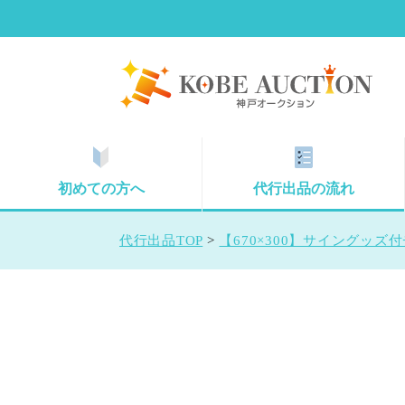
初めての方へ
代行出品の流れ
代行出品TOP
>
【670×300】サイングッ