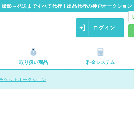
撮影～発送まですべて代行！出品代行の神戸オークション
取り扱い商品
料金システム
ズ付チケットオークション