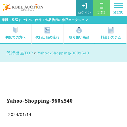
ログイン
LINE
MENU
撮影～発送まですべて代行！出品代行の神戸オークション
初めての方へ
代行出品の流れ
取り扱い商品
料金システム
代行出品TOP
>
Yahoo-Shopping-960x540
Yahoo-Shopping-960x540
2024/01/14