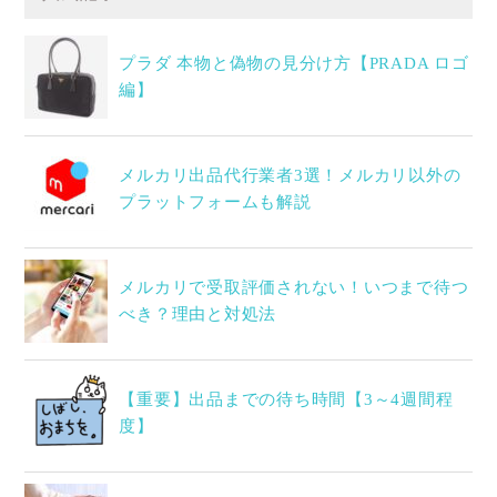
プラダ 本物と偽物の見分け方【PRADA ロゴ
編】
メルカリ出品代行業者3選！メルカリ以外の
プラットフォームも解説
メルカリで受取評価されない！いつまで待つ
べき？理由と対処法
【重要】出品までの待ち時間【3～4週間程
度】