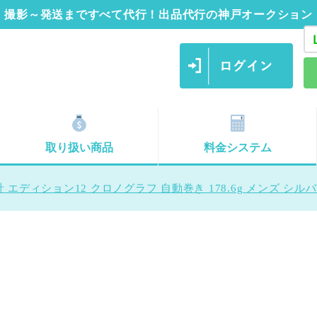
撮影～発送まですべて代行！出品代行の神戸オークション
取り扱い商品
料金システム
 エディション12 クロノグラフ 自動巻き 178.6g メンズ シル