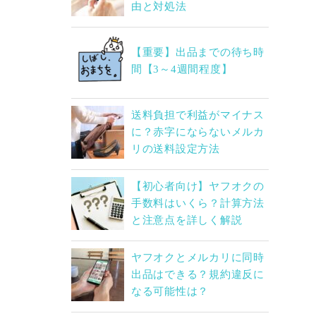
由と対処法
【重要】出品までの待ち時
間【3～4週間程度】
送料負担で利益がマイナス
に？赤字にならないメルカ
リの送料設定方法
【初心者向け】ヤフオクの
手数料はいくら？計算方法
と注意点を詳しく解説
ヤフオクとメルカリに同時
出品はできる？規約違反に
なる可能性は？