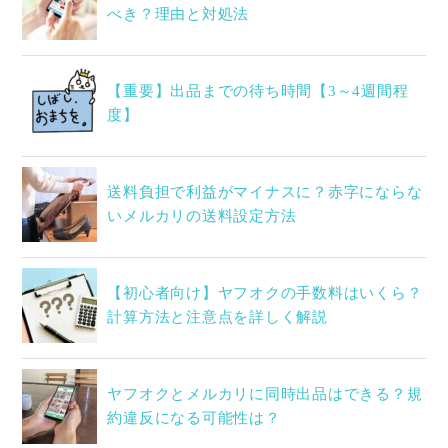
べき？理由と対処法
【重要】出品までの待ち時間【3～4週間程
度】
送料負担で利益がマイナスに？赤字にならな
いメルカリの送料設定方法
【初心者向け】ヤフオクの手数料はいくら？
計算方法と注意点を詳しく解説
ヤフオクとメルカリに同時出品はできる？規
約違反になる可能性は？