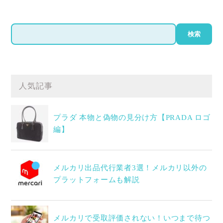
検
検索
索
人気記事
プラダ 本物と偽物の見分け方【PRADA ロゴ
編】
メルカリ出品代行業者3選！メルカリ以外の
プラットフォームも解説
メルカリで受取評価されない！いつまで待つ