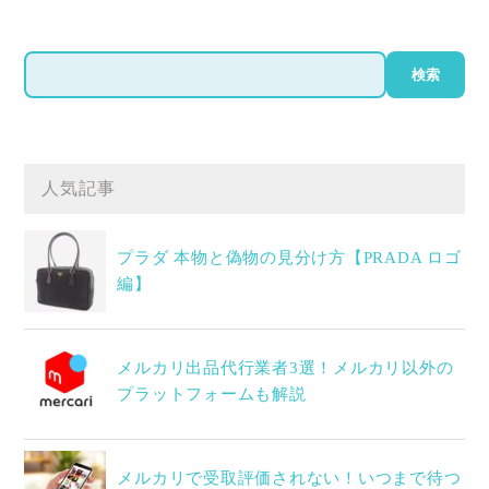
検
検索
索
人気記事
プラダ 本物と偽物の見分け方【PRADA ロゴ
編】
メルカリ出品代行業者3選！メルカリ以外の
プラットフォームも解説
メルカリで受取評価されない！いつまで待つ