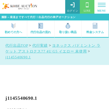
ログイン
LINE
MENU
撮影～発送まですべて代行！出品代行の神戸オークション
初めての方へ
代行出品の流れ
取り扱い商品
料金システム
代行出品TOP
>
代行実績
>
ヨネックス バドミントン ラ
ケット アストロクス77 4U G5 イエロー 未使用
>
j1145540690.1
j1145540690.1