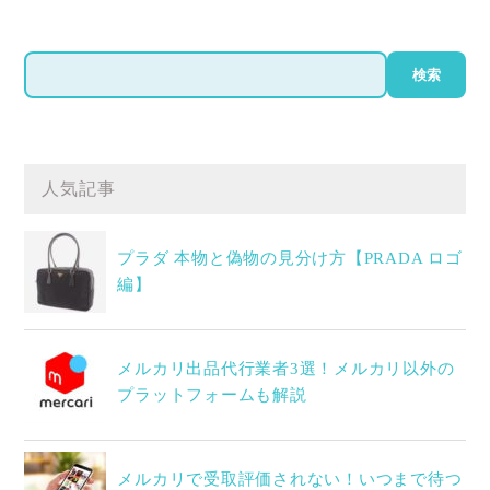
検
検索
索
人気記事
プラダ 本物と偽物の見分け方【PRADA ロゴ
編】
メルカリ出品代行業者3選！メルカリ以外の
プラットフォームも解説
メルカリで受取評価されない！いつまで待つ