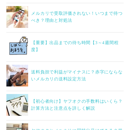
メルカリで受取評価されない！いつまで待つ
べき？理由と対処法
【重要】出品までの待ち時間【3～4週間程
度】
送料負担で利益がマイナスに？赤字にならな
いメルカリの送料設定方法
【初心者向け】ヤフオクの手数料はいくら？
計算方法と注意点を詳しく解説