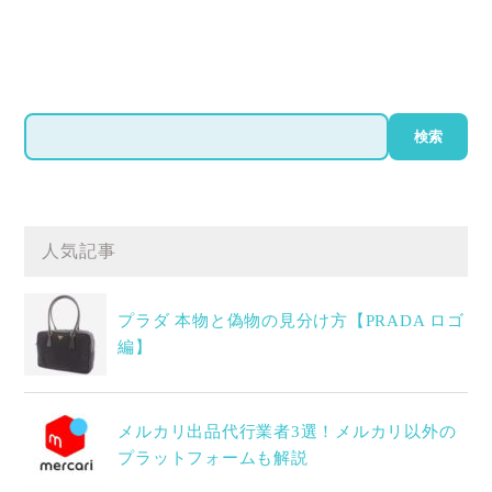
検
検索
索
人気記事
プラダ 本物と偽物の見分け方【PRADA ロゴ
編】
メルカリ出品代行業者3選！メルカリ以外の
プラットフォームも解説