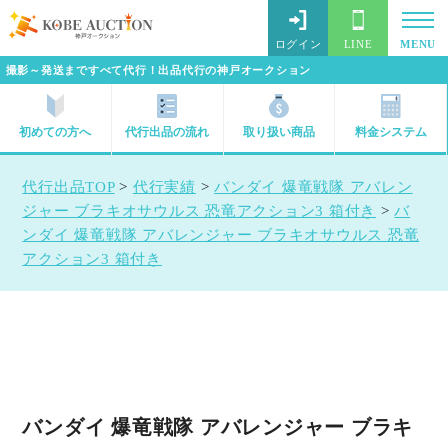
ログイン
LINE
MENU
撮影～発送まですべて代行！出品代行の神戸オークション
初めての方へ
代行出品の流れ
取り扱い商品
料金システム
代行出品TOP
>
代行実績
>
バンダイ 爆竜戦隊 アバレン
ジャー ブラキオサウルス 恐竜アクション3 箱付き
>
バ
ンダイ 爆竜戦隊 アバレンジャー ブラキオサウルス 恐竜
アクション3 箱付き
バンダイ 爆竜戦隊 アバレンジャー ブラキ