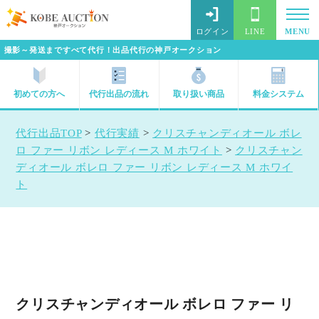
ログイン
LINE
MENU
撮影～発送まですべて代行！出品代行の神戸オークション
初めての方へ
代行出品の流れ
取り扱い商品
料金システム
代行出品TOP
>
代行実績
>
クリスチャンディオール ボレ
ロ ファー リボン レディース M ホワイト
>
クリスチャン
ディオール ボレロ ファー リボン レディース M ホワイ
ト
クリスチャンディオール ボレロ ファー リ