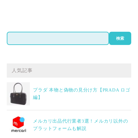
検
検索
索
人気記事
プラダ 本物と偽物の見分け方【PRADA ロゴ
編】
メルカリ出品代行業者3選！メルカリ以外の
プラットフォームも解説