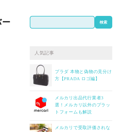
検
バー
検索
索
人気記事
プラダ 本物と偽物の見分け
方【PRADA ロゴ編】
メルカリ出品代行業者3
選！メルカリ以外のプラッ
トフォームも解説
メルカリで受取評価されな