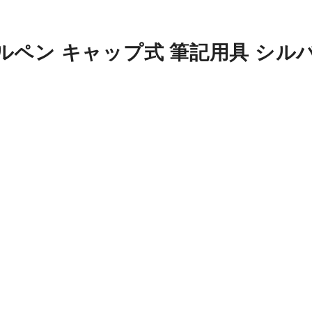
ルペン キャップ式 筆記用具 シル