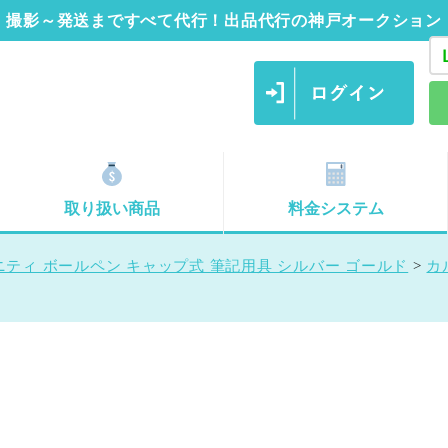
撮影～発送まですべて代行！出品代行の神戸オークション
取り扱い商品
料金システム
ニティ ボールペン キャップ式 筆記用具 シルバー ゴールド
>
カ