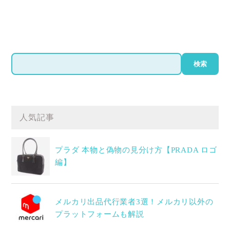
検
検索
索
人気記事
プラダ 本物と偽物の見分け方【PRADA ロゴ
編】
メルカリ出品代行業者3選！メルカリ以外の
プラットフォームも解説