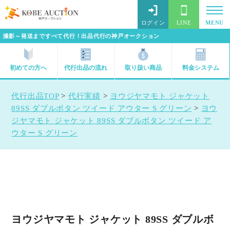
ログイン
LINE
MENU
撮影～発送まですべて代行！出品代行の神戸オークション
初めての方へ
代行出品の流れ
取り扱い商品
料金システム
代行出品TOP
>
代行実績
>
ヨウジヤマモト ジャケット
89SS ダブルボタン ツイード アウター S グリーン
>
ヨウ
ジヤマモト ジャケット 89SS ダブルボタン ツイード ア
ウター S グリーン
ヨウジヤマモト ジャケット 89SS ダブルボ