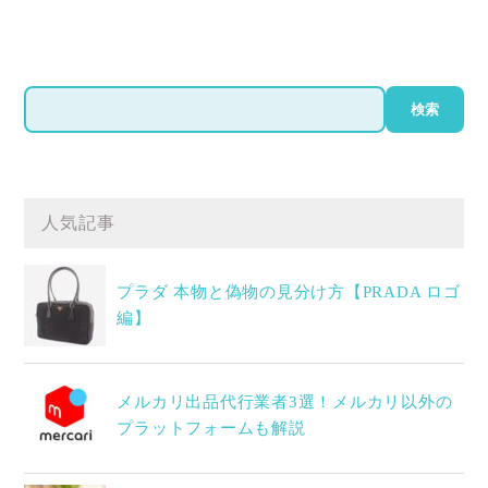
検
検索
索
人気記事
プラダ 本物と偽物の見分け方【PRADA ロゴ
編】
メルカリ出品代行業者3選！メルカリ以外の
プラットフォームも解説