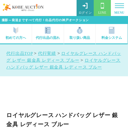
ログイン
LINE
MENU
撮影～発送まですべて代行！出品代行の神戸オークション
初めての方へ
代行出品の流れ
取り扱い商品
料金システム
代行出品TOP
>
代行実績
>
ロイヤルグレース ハンドバッ
グ レザー 銀金具 レディース ブルー
>
ロイヤルグレース
ハンドバッグ レザー 銀金具 レディース ブルー
ロイヤルグレース ハンドバッグ レザー 銀
金具 レディース ブルー