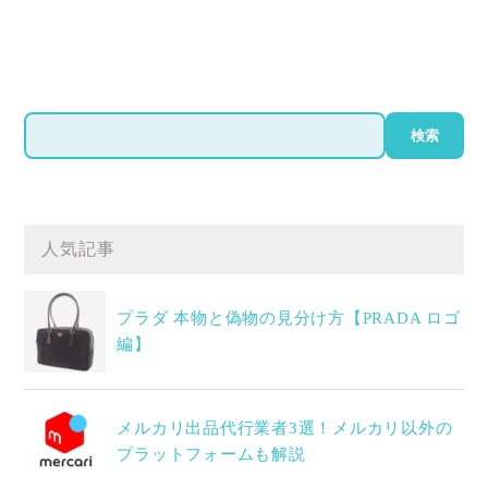
検
検索
索
人気記事
プラダ 本物と偽物の見分け方【PRADA ロゴ
編】
メルカリ出品代行業者3選！メルカリ以外の
プラットフォームも解説