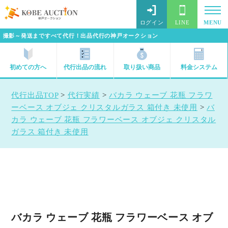
ログイン
LINE
MENU
撮影～発送まですべて代行！出品代行の神戸オークション
初めての方へ
代行出品の流れ
取り扱い商品
料金システム
代行出品TOP
>
代行実績
>
バカラ ウェーブ 花瓶 フラワ
ーベース オブジェ クリスタルガラス 箱付き 未使用
>
バ
カラ ウェーブ 花瓶 フラワーベース オブジェ クリスタル
ガラス 箱付き 未使用
バカラ ウェーブ 花瓶 フラワーベース オブ