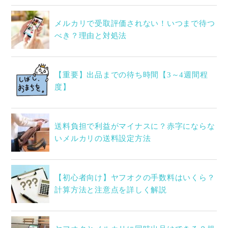
メルカリで受取評価されない！いつまで待つ
べき？理由と対処法
【重要】出品までの待ち時間【3～4週間程
度】
送料負担で利益がマイナスに？赤字にならな
いメルカリの送料設定方法
【初心者向け】ヤフオクの手数料はいくら？
計算方法と注意点を詳しく解説