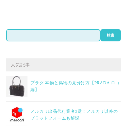
検
検索
索
人気記事
プラダ 本物と偽物の見分け方【PRADA ロゴ
編】
メルカリ出品代行業者3選！メルカリ以外の
プラットフォームも解説