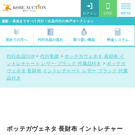
ログイン
LINE
MENU
撮影～発送まですべて代行！出品代行の神戸オークション
初めての方へ
代行出品の流れ
取り扱い商品
料金システム
代行出品TOP
>
代行実績
>
ボッテガヴェネタ 長財布 イ
ントレチャート レザー ブラック 付属品付き
>
ボッテガ
ヴェネタ 長財布 イントレチャート レザー ブラック 付属
品付き
ボッテガヴェネタ 長財布 イントレチャー