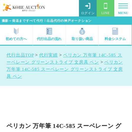
ログイン
LINE
MENU
撮影～発送まですべて代行！出品代行の神戸オークション
初めての方へ
代行出品の流れ
取り扱い商品
料金システム
代行出品TOP
>
代行実績
>
ペリカン 万年筆 14C-585 ス
ーベレーン グリーンストライプ 文房具 ペン
>
ペリカン
万年筆 14C-585 スーベレーン グリーンストライプ 文房
具 ペン
ペリカン 万年筆 14C-585 スーベレーン グ