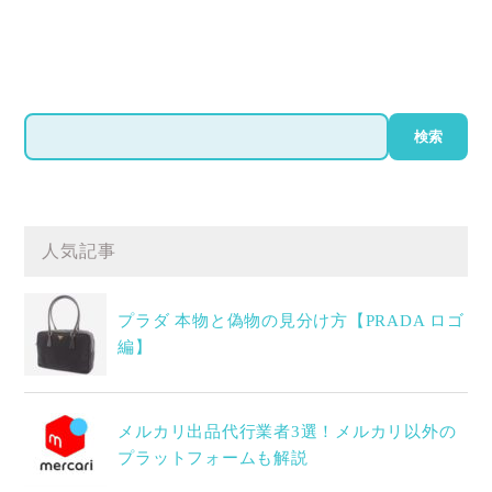
検
検索
索
人気記事
プラダ 本物と偽物の見分け方【PRADA ロゴ
編】
メルカリ出品代行業者3選！メルカリ以外の
プラットフォームも解説