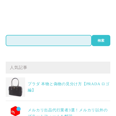
検
検索
索
人気記事
プラダ 本物と偽物の見分け方【PRADA ロゴ
編】
メルカリ出品代行業者3選！メルカリ以外の