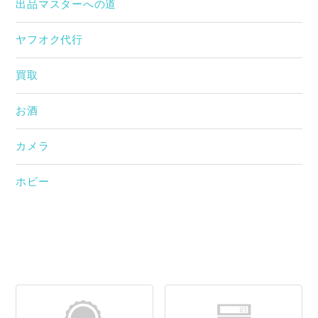
出品マスターへの道
ヤフオク代行
買取
お酒
カメラ
ホビー