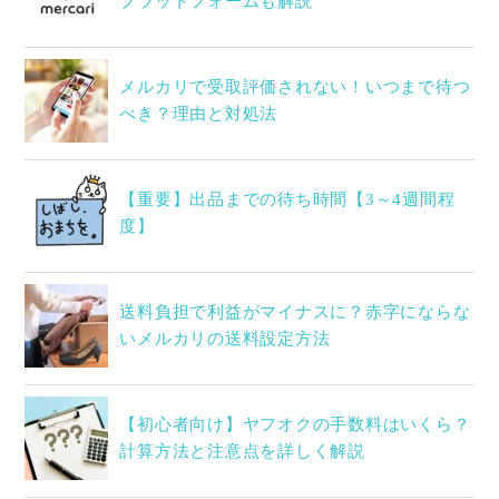
プラットフォームも解説
メルカリで受取評価されない！いつまで待つ
べき？理由と対処法
【重要】出品までの待ち時間【3～4週間程
度】
送料負担で利益がマイナスに？赤字にならな
いメルカリの送料設定方法
【初心者向け】ヤフオクの手数料はいくら？
計算方法と注意点を詳しく解説