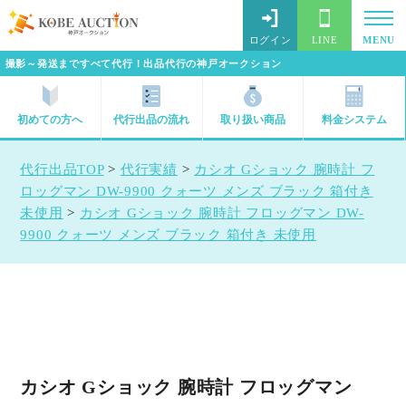
ログイン
LINE
MENU
撮影～発送まですべて代行！出品代行の神戸オークション
初めての方へ
代行出品の流れ
取り扱い商品
料金システム
代行出品TOP
>
代行実績
>
カシオ Gショック 腕時計 フ
ロッグマン DW-9900 クォーツ メンズ ブラック 箱付き
未使用
>
カシオ Gショック 腕時計 フロッグマン DW-
9900 クォーツ メンズ ブラック 箱付き 未使用
カシオ Gショック 腕時計 フロッグマン