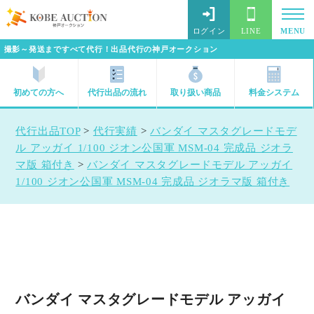
ログイン
LINE
MENU
撮影～発送まですべて代行！出品代行の神戸オークション
初めての方へ
代行出品の流れ
取り扱い商品
料金システム
代行出品TOP
>
代行実績
>
バンダイ マスタグレードモデ
ル アッガイ 1/100 ジオン公国軍 MSM-04 完成品 ジオラ
マ版 箱付き
>
バンダイ マスタグレードモデル アッガイ
1/100 ジオン公国軍 MSM-04 完成品 ジオラマ版 箱付き
バンダイ マスタグレードモデル アッガイ