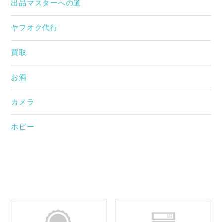
出品マスターへの道
ヤフオク代行
買取
お酒
カメラ
ホビー