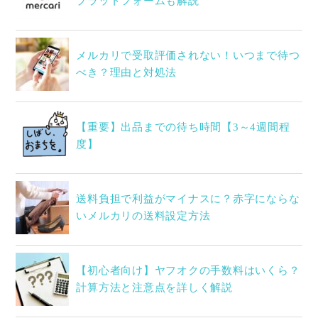
プラットフォームも解説
メルカリで受取評価されない！いつまで待つ
べき？理由と対処法
【重要】出品までの待ち時間【3～4週間程
度】
送料負担で利益がマイナスに？赤字にならな
いメルカリの送料設定方法
【初心者向け】ヤフオクの手数料はいくら？
計算方法と注意点を詳しく解説