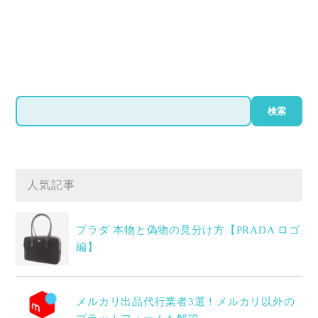
検
検索
索
人気記事
プラダ 本物と偽物の見分け方【PRADA ロゴ
編】
メルカリ出品代行業者3選！メルカリ以外の