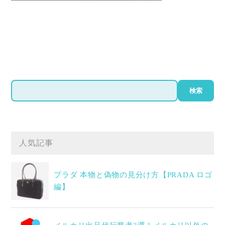
検
検索
索
人気記事
プラダ 本物と偽物の見分け方【PRADA ロゴ
編】