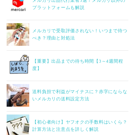
メルカリ出品代行業者3選！メルカリ以外の
プラットフォームも解説
メルカリで受取評価されない！いつまで待つ
べき？理由と対処法
【重要】出品までの待ち時間【3～4週間程
度】
送料負担で利益がマイナスに？赤字にならな
いメルカリの送料設定方法
【初心者向け】ヤフオクの手数料はいくら？
計算方法と注意点を詳しく解説