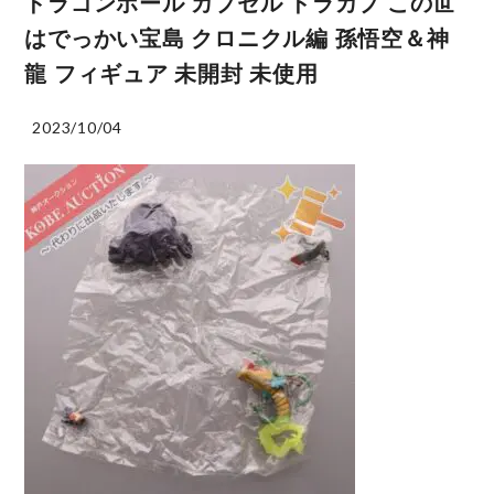
ドラゴンボール カプセル ドラカプ この世
はでっかい宝島 クロニクル編 孫悟空＆神
龍 フィギュア 未開封 未使用
2023/10/04