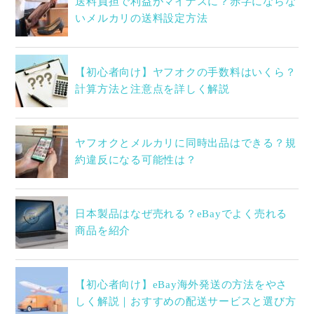
送料負担で利益がマイナスに？赤字にならな
いメルカリの送料設定方法
【初心者向け】ヤフオクの手数料はいくら？
計算方法と注意点を詳しく解説
ヤフオクとメルカリに同時出品はできる？規
約違反になる可能性は？
日本製品はなぜ売れる？eBayでよく売れる
商品を紹介
【初心者向け】eBay海外発送の方法をやさ
しく解説｜おすすめの配送サービスと選び方