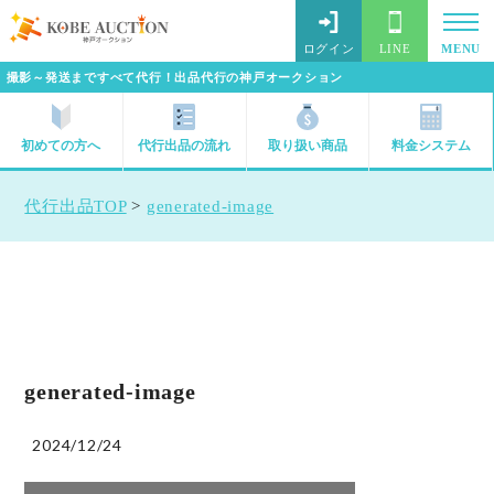
ログイン
LINE
MENU
撮影～発送まですべて代行！出品代行の神戸オークション
初めての方へ
代行出品の流れ
取り扱い商品
料金システム
代行出品TOP
>
generated-image
generated-image
2024/12/24