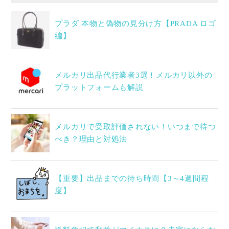
プラダ 本物と偽物の見分け方【PRADA ロゴ
編】
メルカリ出品代行業者3選！メルカリ以外の
プラットフォームも解説
メルカリで受取評価されない！いつまで待つ
べき？理由と対処法
【重要】出品までの待ち時間【3～4週間程
度】