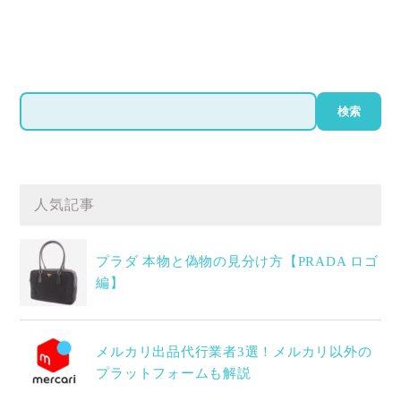
検
検索
索
人気記事
プラダ 本物と偽物の見分け方【PRADA ロゴ
編】
メルカリ出品代行業者3選！メルカリ以外の
プラットフォームも解説