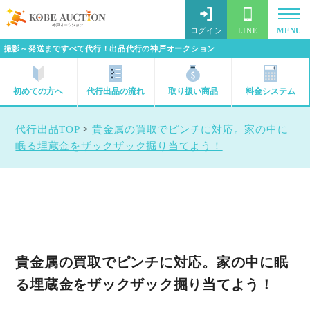
ログイン
LINE
MENU
撮影～発送まですべて代行！出品代行の神戸オークション
初めての方へ
代行出品の流れ
取り扱い商品
料金システム
代行出品TOP
>
貴金属の買取でピンチに対応。家の中に
眠る埋蔵金をザックザック掘り当てよう！
貴金属の買取でピンチに対応。家の中に眠
る埋蔵金をザックザック掘り当てよう！