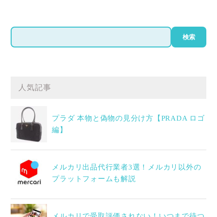
検
検索
索
人気記事
プラダ 本物と偽物の見分け方【PRADA ロゴ
編】
メルカリ出品代行業者3選！メルカリ以外の
プラットフォームも解説
メルカリで受取評価されない！いつまで待つ