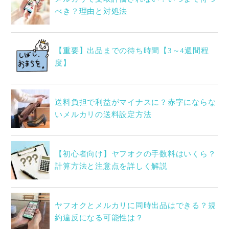
べき？理由と対処法
【重要】出品までの待ち時間【3～4週間程
度】
送料負担で利益がマイナスに？赤字にならな
いメルカリの送料設定方法
【初心者向け】ヤフオクの手数料はいくら？
計算方法と注意点を詳しく解説
ヤフオクとメルカリに同時出品はできる？規
約違反になる可能性は？